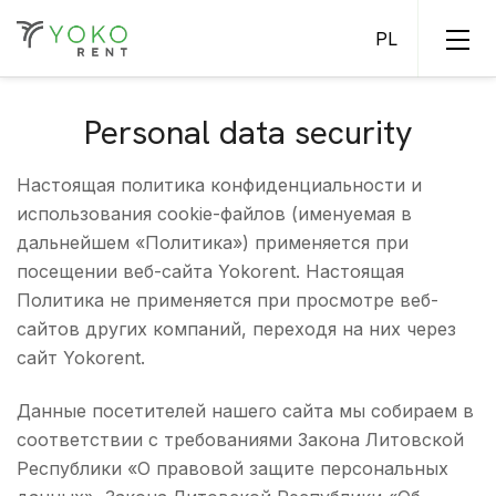
Personal data security
Настоящая политика конфиденциальности и
Samochody ciężarowe
использования cookie-файлов (именуемая в
Naczepy
дальнейшем «Политика») применяется при
посещении веб-сайта Yokorent. Настоящая
Политика не применяется при просмотре веб-
сайтов других компаний, переходя на них через
сайт Yokorent.
Данные посетителей нашего сайта мы собираем в
соответствии с требованиями Закона Литовской
Республики «О правовой защите персональных