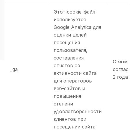
Этот cookie-файл
используется
Google Analytics для
оценки целей
посещения
пользователя,
составления
С моме
отчетов об
_ga
согласи
активности сайта
2 года.
для операторов
веб-сайтов и
повышения
степени
удовлетворенности
клиентов при
посещении сайта.